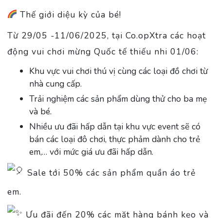
Thế giới diệu kỳ của bé!
Từ 29/05 -11/06/2025, tại Co.opXtra các hoạt
động vui chơi mừng Quốc tế thiếu nhi 01/06:
Khu vực vui chơi thú vị cùng các loại đồ chơi từ
nhà cung cấp.
Trải nghiệm các sản phẩm dùng thử cho ba mẹ
và bé.
Nhiều ưu đãi hấp dẫn tại khu vực event sẽ có
bán các loại đô chơi, thực phảm dành cho trẻ
em,… với mức giá ưu đãi hấp dẫn.
Sale tới 50% các sản phẩm quần áo trẻ
em.
Ưu đãi đến 20% các mặt hàng bánh kẹo và