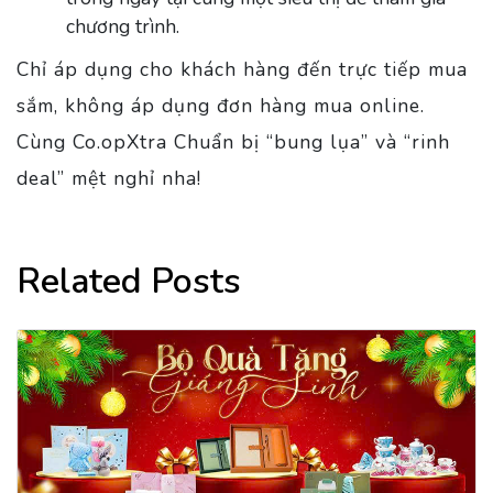
chương trình.
Chỉ áp dụng cho khách hàng đến trực tiếp mua
sắm, không áp dụng đơn hàng mua online.
Cùng Co.opXtra Chuẩn bị “bung lụa” và “rinh
deal” mệt nghỉ nha!
Related Posts