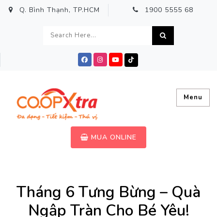
Q. Bình Thạnh, TP.HCM
1900 5555 68
Menu
MUA ONLINE
Tháng 6 Tưng Bừng – Quà
Ngập Tràn Cho Bé Yêu!