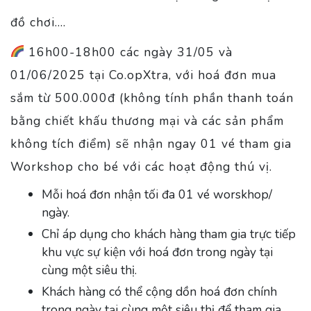
đồ chơi….
16h00-18h00 các ngày 31/05 và
01/06/2025 tại Co.opXtra, với hoá đơn mua
sắm từ 500.000đ (không tính phần thanh toán
bằng chiết khấu thương mại và các sản phẩm
không tích điểm) sẽ nhận ngay 01 vé tham gia
Workshop cho bé với các hoạt động thú vị.
Mỗi hoá đơn nhận tối đa 01 vé worskhop/
ngày.
Chỉ áp dụng cho khách hàng tham gia trực tiếp
khu vực sự kiện với hoá đơn trong ngày tại
cùng một siêu thị.
Khách hàng có thể cộng dồn hoá đơn chính
trong ngày tại cùng một siêu thị để tham gia