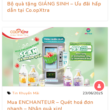
Bộ quà tặng GIÁNG SINH – Ưu đãi hấp
dẫn tại Co.opXtra
Tin Khuyến Mãi
23/06/2025
Mua ENCHANTEUR – Quét hoá đơn
nhanh – Nhận quà xịn!