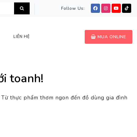
Follow Us:
LIÊN HỆ
MUA ONLINE
i toanh!
há. Từ thực phẩm thơm ngon
đến đồ dùng gia đình