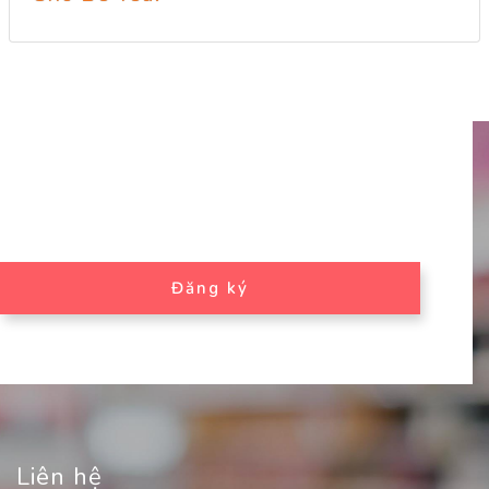
Đăng ký
Liên hệ