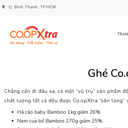
Q. Bình Thạnh, TP.HCM
TRAN
Ghé Co.
Chẳng cần đi đâu xa, cả một “vũ trụ” sản phẩm đ
chất lượng tất cả đều được Co.opXtra “săn lùng”
Há cảo baby Bamboo 1kg giảm 26%.
Nem cua bể Bamboo 270g giảm 25%.