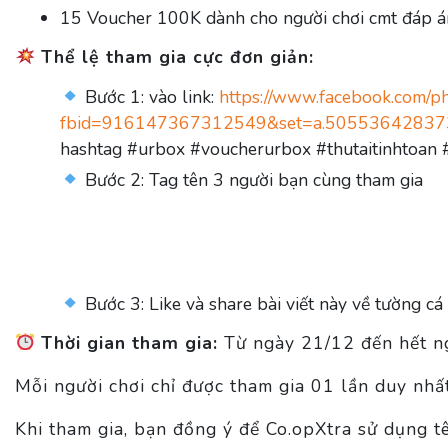
15 Voucher 100K dành cho người chơi cmt đáp án
Thể lệ tham gia cực đơn giản:
Bước 1: vào link:
https://www.facebook.com/p
fbid=916147367312549&set=a.5055364283
hashtag #urbox #voucherurbox #thutaitinhtoan 
Bước 2: Tag tên 3 người bạn cùng tham gia
Bước 3: Like và share bài viết này về tường c
Thời gian tham gia:
Từ ngày 21/12 đến hết 
Mỗi người chơi chỉ được tham gia 01 lần duy nhấ
Khi tham gia, bạn đồng ý để Co.opXtra sử dụng t