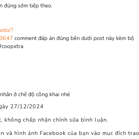
 đúng sớm tiếp theo.
hoto/?
73647
comment đáp án đúng bên dưới post này kèm bộ
#coopxtra
á nhân ở chế độ công khai nhé
ngày 27/12/2024
t, không chấp nhận chỉnh sửa bình luận.
ên và hình ảnh Facebook của bạn vào mục đích trao