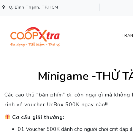
Q. Bình Thạnh, TP.HCM
TRAN
Minigame -THỬ T
Các cao thủ “bàn phím” ơi, còn ngại gì mà không 
rinh về voucher UrBox 500K ngay nào!!!
Cơ cấu giải thưởng:
01 Voucher 500K dành cho người chơi cmt đáp á