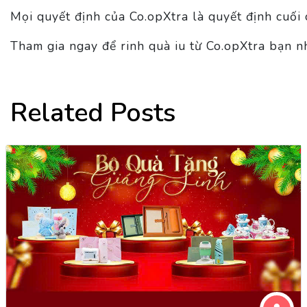
Mọi quyết định của Co.opXtra là quyết định cuối 
Tham gia ngay để rinh quà iu từ Co.opXtra bạn n
Related Posts