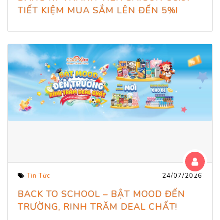
TIẾT KIỆM MUA SẮM LÊN ĐẾN 5%!
Tin Tức
24/07/2026
BACK TO SCHOOL – BẬT MOOD ĐẾN
TRƯỜNG, RINH TRĂM DEAL CHẤT!