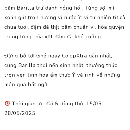
bằm Barilla trứ danh nóng hổi. Từng sợi mì
xoắn giữ trọn hương vị nước Ý: vị tự nhiên từ cà
chua tươi, đậm đà thịt bằm chuẩn vị, hòa quyện
trong từng thìa xốt đậm đà khó cưỡng.
Đừng bỏ lỡ! Ghé ngay Co.opXtra gần nhất,
cùng Barilla thổi nến sinh nhật, thưởng thức
trọn vẹn tinh hoa ẩm thực Ý và rinh về những
món quà bất ngờ!
Thời gian ưu đãi & dùng thử: 15/05 –
28/05/2025