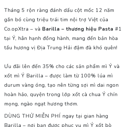
Tháng 5 rộn ràng đánh dấu cột mốc 12 năm
gắn bó cùng triệu trái tim nội trợ Việt của
Co.opXtra – và
Barilla – thương hiệu Pasta
#1
tại Ý, hân hạnh đồng hành, mang đến bản hòa
tấu hương vị Địa Trung Hải đậm đà khó quên!
Ưu đãi lên đến 35% cho các sản phẩm mì Ý và
xốt mì Ý Barilla – được làm từ 100% lúa mì
durum vàng óng, tạo nên từng sợi mì dai ngon
hoàn hảo, quyện trong lớp xốt cà chua Ý chín
mọng, ngào ngạt hương thơm.
DÙNG THỬ MIỄN PHÍ ngay tại gian hàng
Barilla – nơi bạn được phục vụ mì Ý xốt bò