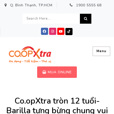
Q. Bình Thạnh, TP.HCM
1900 5555 68
Menu
MUA ONLINE
Co.opXtra tròn 12 tuổi-
Barilla tưng bừng chung vui