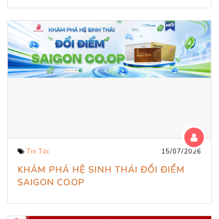
Tin Tức
15/07/2026
KHÁM PHÁ HỆ SINH THÁI ĐỔI ĐIỂM
SAIGON CO.OP