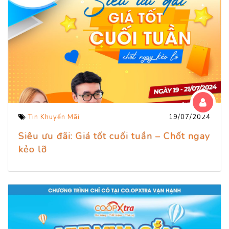
Tin Khuyến Mãi
19/07/2024
Siêu ưu đãi: Giá tốt cuối tuần – Chốt ngay
kẻo lỡ