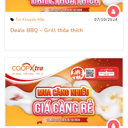
Tin Khuyến Mãi
07/10/2024
Deals BBQ – Grill thỏa thích