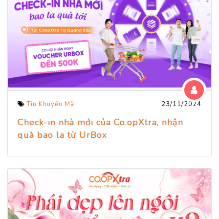
Tin Khuyến Mãi
23/11/2024
Check-in nhà mới của Co.opXtra, nhận
quà bao la từ UrBox