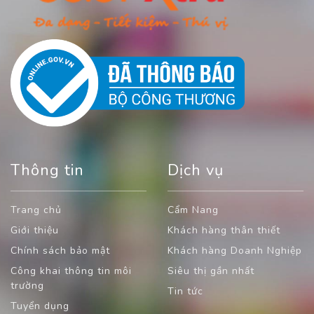
Thông tin
Dịch vụ
Trang chủ
Cẩm Nang
Giới thiệu
Khách hàng thân thiết
Chính sách bảo mật
Khách hàng Doanh Nghiệp
Công khai thông tin môi
Siêu thị gần nhất
trường
Tin tức
Tuyển dụng