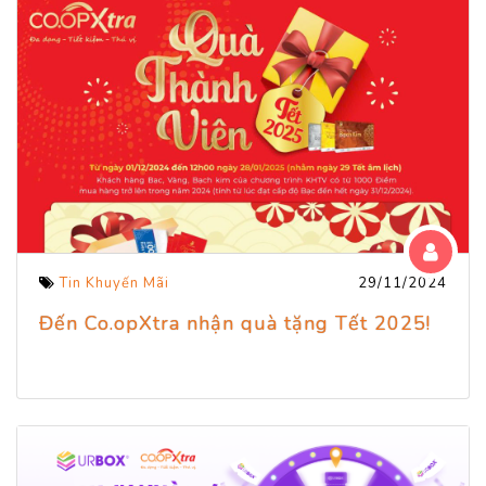
Tin Khuyến Mãi
29/11/2024
Đến Co.opXtra nhận quà tặng Tết 2025!