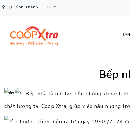
Q. Bình Thạnh, TP.HCM
TRAN
Bếp nh
Bếp nhà là nơi tạo nên những khoảnh khắ
chất lượng tại Coop.Xtra, giúp việc nấu nướng tr
Chương trình diễn ra từ ngày 19/09/2024 đ