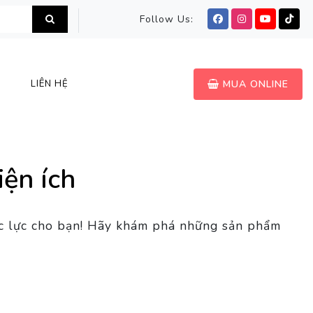
Follow Us:
LIÊN HỆ
MUA ONLINE
iện ích
đắc lực cho bạn! Hãy khám phá những sản phẩm