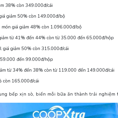
ảm 38% còn 349.000đ/cái
giá giảm 50% còn 149.000đ/bộ
5 món giá giảm 48% còn 1.096.000đ/bộ
á giảm từ 41% đến 44% còn từ 35.000 đến 65.000đ/hộp
 giá giảm 50% còn 315.000đ/cái
 59.000 đến 99.000đ/hộp
iảm từ 34% đến 38% còn từ 119.000 đến 149.000đ/cái
 còn 165.000đ/cái
g bếp xịn sò, biến mỗi bữa ăn thành trải nghiệm 