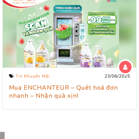
Tin Khuyến Mãi
23/06/2025
Mua ENCHANTEUR – Quét hoá đơn
nhanh – Nhận quà xịn!