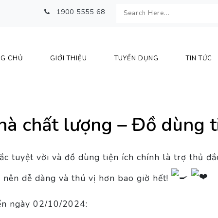
1900 5555 68
G CHỦ
GIỚI THIỆU
TUYỂN DỤNG
TIN TỨC
à chất lượng – Đồ dùng t
c tuyệt vời và đồ dùng tiện ích chính là trợ thủ 
ở nên dễ dàng và thú vị hơn bao giờ hết!
ến ngày 02/10/2024: