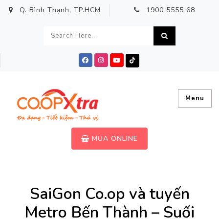
Q. Bình Thạnh, TP.HCM
1900 5555 68
Menu
MUA ONLINE
SaiGon Co.op và tuyến
Metro Bến Thành – Suối