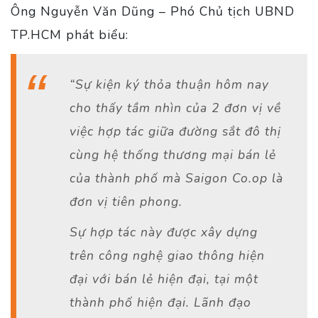
Ông Nguyễn Văn Dũng – Phó Chủ tịch UBND
TP.HCM phát biểu:
“Sự kiện ký thỏa thuận hôm nay
cho thấy tầm nhìn của 2 đơn vị về
việc hợp tác giữa đường sắt đô thị
cùng hệ thống thương mại bán lẻ
của thành phố mà Saigon Co.op là
đơn vị tiên phong.
Sự hợp tác này được xây dựng
trên công nghệ giao thông hiện
đại với bán lẻ hiện đại, tại một
thành phố hiện đại. Lãnh đạo