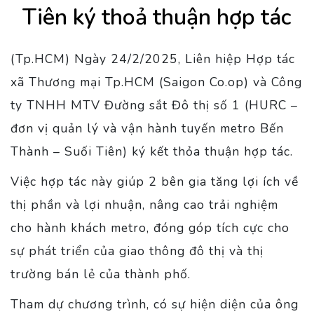
Tiên ký thoả thuận hợp tác
(Tp.HCM) Ngày 24/2/2025, Liên hiệp Hợp tác
xã Thương mại Tp.HCM (Saigon Co.op) và Công
ty TNHH MTV Đường sắt Đô thị số 1 (HURC –
đơn vị quản lý và vận hành tuyến metro Bến
Thành – Suối Tiên) ký kết thỏa thuận hợp tác.
Việc hợp tác này giúp 2 bên gia tăng lợi ích về
thị phần và lợi nhuận, nâng cao trải nghiệm
cho hành khách metro, đóng góp tích cực cho
sự phát triển của giao thông đô thị và thị
trường bán lẻ của thành phố.
Tham dự chương trình, có sự hiện diện của ông