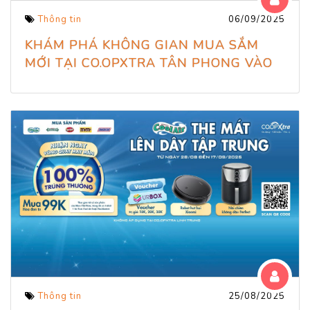
Thông tin
06/09/2025
KHÁM PHÁ KHÔNG GIAN MUA SẮM
MỚI TẠI CO.OPXTRA TÂN PHONG VÀO
NGÀY 18/09/2025
Thông tin
25/08/2025