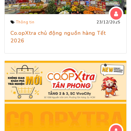
Thông tin
23/12/2025
Co.opXtra chủ động nguồn hàng Tết
2026