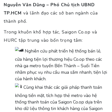
Nguyễn Văn Dũng – Phó Chủ tịch UBND
TP.HCM
và lãnh đạo các sở ban ngành của
thành phố.
Trong khuôn khổ hợp tác, Saigon Co.op và
HURC tập trung vào bốn trọng tâm:
Nghiên cứu phát triển hệ thống bán lẻ,
cửa hàng tiện lợi thương hiệu Co.op theo các
nhà ga metro tuyến Bến Thành – Suối Tiên
nhằm phục vụ nhu cầu mua sắm nhanh, tiện lợi
của hành khách.
Cùng khai thác các giải pháp thanh toán
không tiền mặt, tích hợp thẻ metro vào hệ
thống thanh toán của Saigon Co.op dựa trên
kho dữ liệu thông tin khách hàng của Saigon