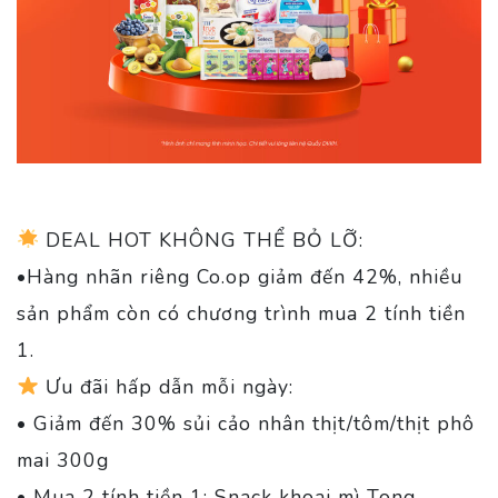
DEAL HOT KHÔNG THỂ BỎ LỠ:
•Hàng nhãn riêng Co.op giảm đến 42%, nhiều
sản phẩm còn có chương trình mua 2 tính tiền
1.
Ưu đãi hấp dẫn mỗi ngày:
• Giảm đến 30% sủi cảo nhân thịt/tôm/thịt phô
mai 300g
• Mua 2 tính tiền 1: Snack khoai mì Tong