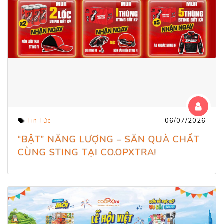
Tin Tức
06/07/2026
“BẬT” NĂNG LƯỢNG – SĂN QUÀ CHẤT
CÙNG STING TẠI CO.OPXTRA!