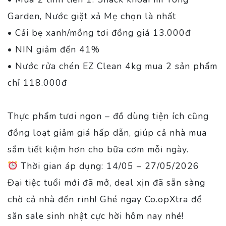
Garden, Nước giặt xả Mẹ chọn là nhất
• Cải bẹ xanh/mồng tơi đồng giá 13.000đ
• NIN giảm đến 41%
• Nước rửa chén EZ Clean 4kg mua 2 sản phẩm
chỉ 118.000đ
Thực phẩm tươi ngon – đồ dùng tiện ích cũng
đồng loạt giảm giá hấp dẫn, giúp cả nhà mua
sắm tiết kiệm hơn cho bữa cơm mỗi ngày.
Thời gian áp dụng: 14/05 – 27/05/2026
Đại tiệc tuổi mới đã mở, deal xịn đã sẵn sàng
chờ cả nhà đến rinh! Ghé ngay Co.opXtra để
săn sale sinh nhật cực hời hôm nay nhé!