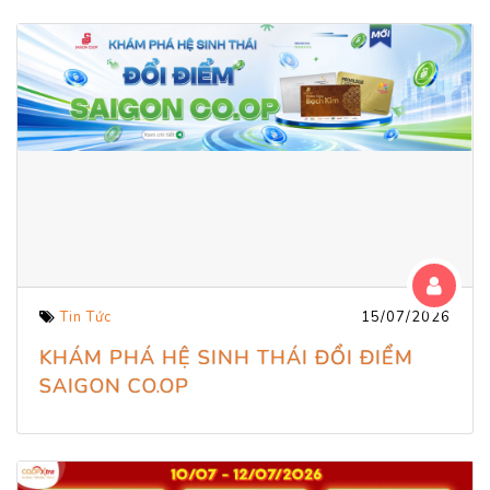
Tin Tức
15/07/2026
KHÁM PHÁ HỆ SINH THÁI ĐỔI ĐIỂM
SAIGON CO.OP