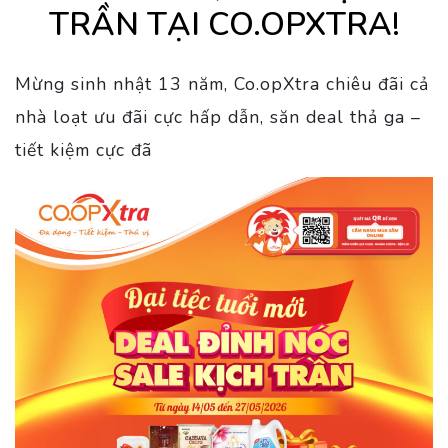
TRẦN TẠI CO.OPXTRA!
Mừng sinh nhật 13 năm, Co.opXtra chiêu đãi cả
nhà loạt ưu đãi cực hấp dẫn, săn deal thả ga –
tiết kiệm cực đã