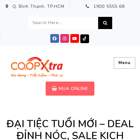
Q. Bình Thạnh, TP.HCM
1900 5555 68
Menu
MUA ONLINE
ĐẠI TIỆC TUỔI MỚI – DEAL
ĐỈNH NÓC, SALE KỊCH