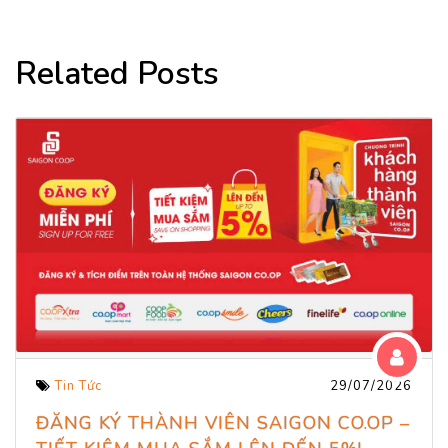
Related Posts
Tin Tức
29/07/2026
ĐĂNG KÝ THÀNH VIÊN SAIGON CO.OP –