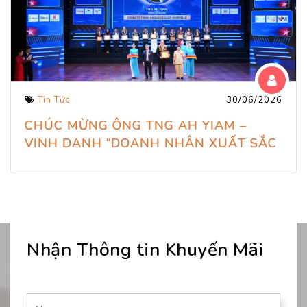
Tin Tức
30/06/2026
CHÚC MỪNG ÔNG TNG AH YIAM –
VINH DANH “DOANH NHÂN XUẤT SẮC
VÌ PHÁT TRIỂN KINH TẾ – XÃ HỘI 2026
Nhận Thông tin Khuyến Mãi