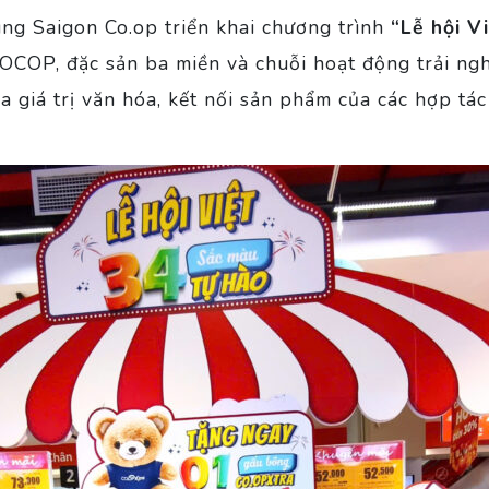
ùng Saigon Co.op triển khai chương trình
“Lễ hội V
OCOP, đặc sản ba miền và chuỗi hoạt động trải ng
a giá trị văn hóa, kết nối sản phẩm của các hợp tá