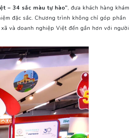
iệt – 34 sắc màu tự hào”
, đưa khách hàng khám
hiệm đặc sắc. Chương trình không chỉ góp phần
c xã và doanh nghiệp Việt đến gần hơn với người