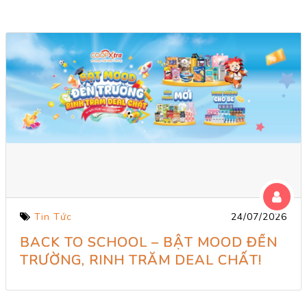
Tin Tức
24/07/2026
BACK TO SCHOOL – BẬT MOOD ĐẾN
TRƯỜNG, RINH TRĂM DEAL CHẤT!