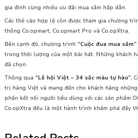
gia đình cùng nhiều ưu đãi mua sắm hấp dẫn.
Các thẻ cào hợp lệ còn được tham gia chương trì
thống Co.opmart, Co.opmart Pro và Co.opXtra.
Bên cạnh đó, chương trình
“Cuộc đua mua sắm”
trong thời lượng của một bài hát. Những khách h
đã chọn.
Thông qua
“Lễ hội Việt – 34 sắc màu tự hào”
, 
trị hàng Việt và mang đến cho khách hàng những
phần kết nối người tiêu dùng với các sản phẩm O
Co.opXtra đều là một hành trình khám phá đầy th