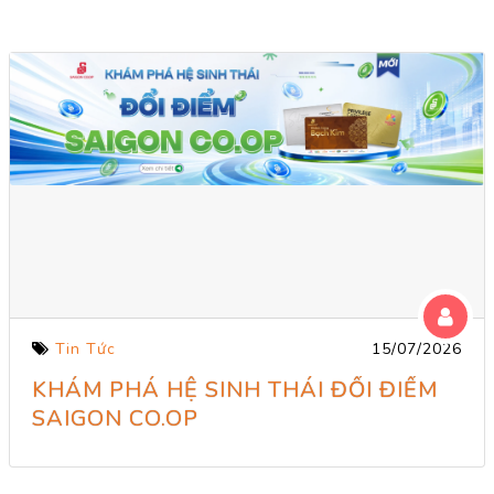
Tin Tức
15/07/2026
KHÁM PHÁ HỆ SINH THÁI ĐỔI ĐIỂM
SAIGON CO.OP