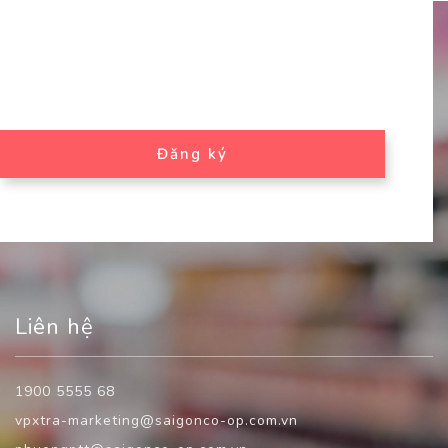
Đăng ký
Liên hệ
1900 5555 68
vpxtra-marketing@saigonco-op.com.vn