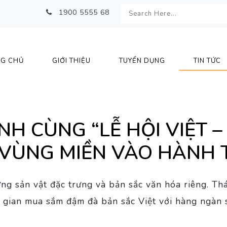
1900 5555 68
G CHỦ
GIỚI THIỆU
TUYỂN DỤNG
TIN TỨC
 CÙNG “LỄ HỘI VIỆT –
 VÙNG MIỀN VÀO HÀNH 
 sản vật đặc trưng và bản sắc văn hóa riêng. Thá
g gian mua sắm đậm đà bản sắc Việt với hàng ngàn