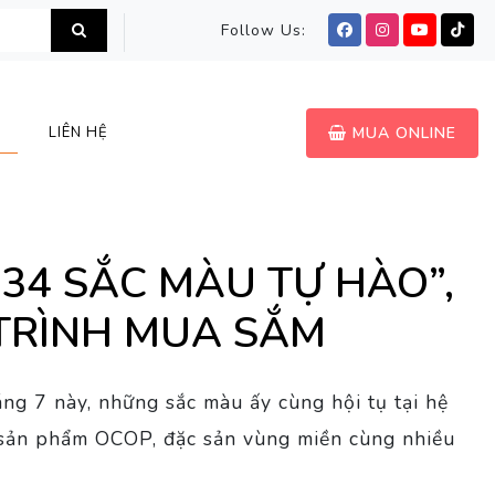
Follow Us:
LIÊN HỆ
MUA ONLINE
 34 SẮC MÀU TỰ HÀO”,
TRÌNH MUA SẮM
ng 7 này, những sắc màu ấy cùng hội tụ tại hệ
 sản phẩm OCOP, đặc sản vùng miền cùng nhiều