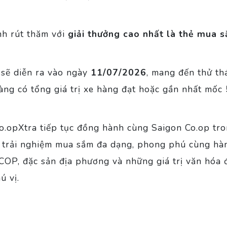
nh rút thăm với
giải thưởng cao nhất là thẻ mua s
sẽ diễn ra vào ngày
11/07/2026
, mang đến thử th
àng có tổng giá trị xe hàng đạt hoặc gần nhất mốc
Co.opXtra tiếp tục đồng hành cùng Saigon Co.op tro
 trải nghiệm mua sắm đa dạng, phong phú cùng hà
COP, đặc sản địa phương và những giá trị văn hóa 
ú vị.