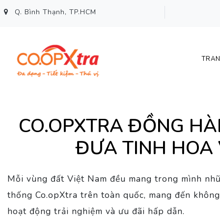
Q. Bình Thạnh, TP.HCM
TRAN
CO.OPXTRA ĐỒNG HÀNH
ĐƯA TINH HOA
Mỗi vùng đất Việt Nam đều mang trong mình những
thống Co.opXtra trên toàn quốc, mang đến khôn
hoạt động trải nghiệm và ưu đãi hấp dẫn.