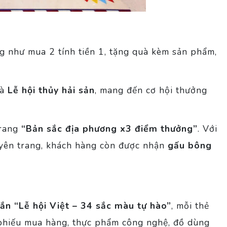
ng như mua 2 tính tiền 1, tặng quà kèm sản phẩm,
à
Lễ hội thủy hải sản
, mang đến cơ hội thưởng
trang
“Bản sắc địa phương x3 điểm thưởng”
. Với
uyên trang, khách hàng còn được nhận
gấu bông
n “Lễ hội Việt – 34 sắc màu tự hào”
, mỗi thẻ
hiếu mua hàng, thực phẩm công nghệ, đồ dùng