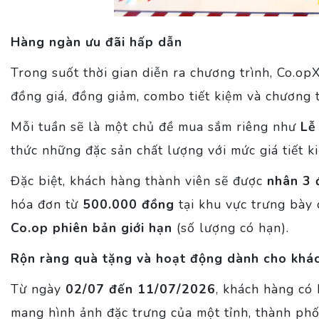
Hàng ngàn ưu đãi hấp dẫn
Trong suốt thời gian diễn ra chương trình, Co.op
đồng giá, đồng giảm, combo tiết kiệm và chương 
Mỗi tuần sẽ là một chủ đề mua sắm riêng như
Lễ
thức những đặc sản chất lượng với mức giá tiết k
Đặc biệt, khách hàng thành viên sẽ được
nhân 3 
hóa đơn từ
500.000 đồng
tại khu vực trưng bày
Co.op phiên bản giới hạn
(số lượng có hạn).
Rộn ràng quà tặng và hoạt động dành cho khác
Từ ngày
02/07 đến 11/07/2026
, khách hàng có
mang hình ảnh đặc trưng của một tỉnh, thành ph